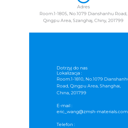
Adres
Room.1-1805, No.1079 Dianshanhu Road,
Qingpu Area, Szanghaj, Chiny, 201799
Dotrzyj do nas
Lokalizacja :
Room.1-1810, No.1079 Dianshanh
Road, Qingpu Area, Shanghai,
China, 201799
E-mail :
eric_wang@zmsh-materials.com
Telefon :