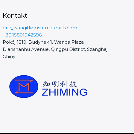
Kontakt
eric_wang@zmsh-materials.com
+86 15801942596
Pokój 1810, Budynek 1, Wanda Plaza
Dianshanhu Avenue, Qingpu District, Szanghaj,
Chiny