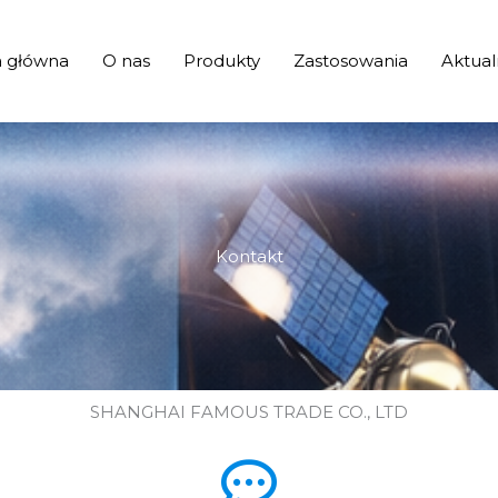
a główna
O nas
Produkty
Zastosowania
Aktual
Kontakt
SHANGHAI FAMOUS TRADE CO., LTD