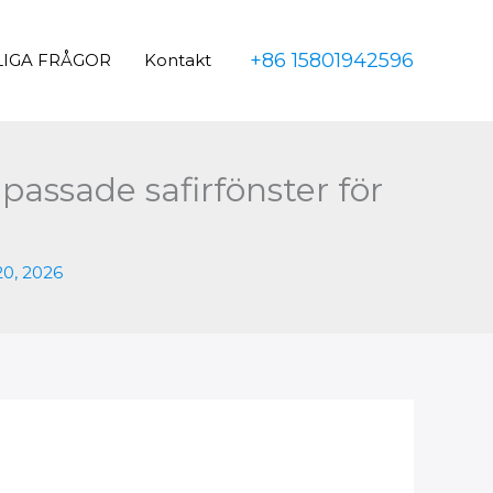
+86 15801942596
LIGA FRÅGOR
Kontakt
npassade safirfönster för
20, 2026