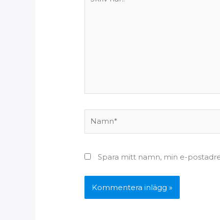
här..
Namn*
Spara mitt namn, min e-postadre