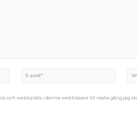
E-
Web
post*
ss och webbplats i denna webbläsare till nästa gång jag s