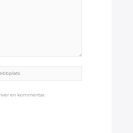
bplats
kriver en kommentar.