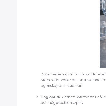
2. Kännetecken för stora safirfönster
Stora safirfönster är konstruerade fö
egenskaper inkluderar:
Hög optisk klarhet
: Safirfönster hål
och högprecisionsoptik.