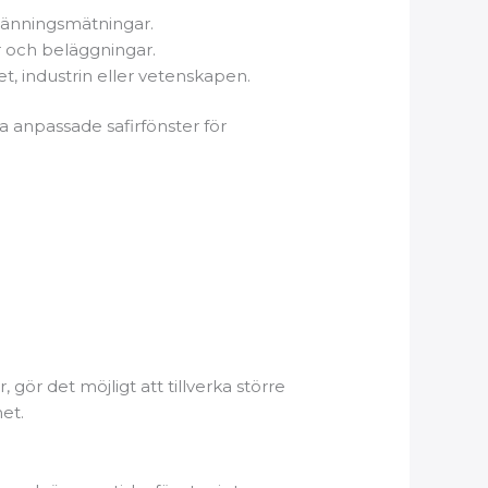
spänningsmätningar.
ar och beläggningar.
t, industrin eller vetenskapen.
a anpassade safirfönster för
gör det möjligt att tillverka större
et.